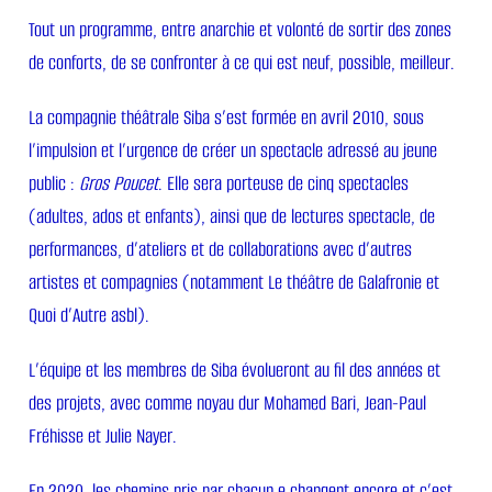
Tout un programme, entre anarchie et volonté de sortir des zones
de conforts, de se confronter à ce qui est neuf, possible, meilleur.
La compagnie théâtrale Siba s’est formée en avril 2010, sous
l’impulsion et l’urgence de créer un spectacle adressé au jeune
public :
Gros Poucet
. Elle sera porteuse de cinq spectacles
(adultes, ados et enfants), ainsi que de lectures spectacle, de
performances, d’ateliers et de collaborations avec d’autres
artistes et compagnies (notamment Le théâtre de Galafronie et
Quoi d’Autre asbl).
L’équipe et les membres de Siba évolueront au fil des années et
des projets, avec comme noyau dur Mohamed Bari, Jean-Paul
Fréhisse et Julie Nayer.
En 2020, les chemins pris par chacun.e changent encore et c’est