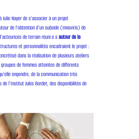
 Julie Nayer de s’associer à un projet
autour de l’obtention d’un subside (Innoviris) de
’acteurices de terrain réuni.e.s
autour de la
tructures et personnalités encadraient le projet :
oncrétisé dans la réalisation de plusieurs ateliers
 groupes de femmes atteintes de différents
 qu’elle engendre, de la communication très
e l’Institut Jules Bordet, des disponibilités de