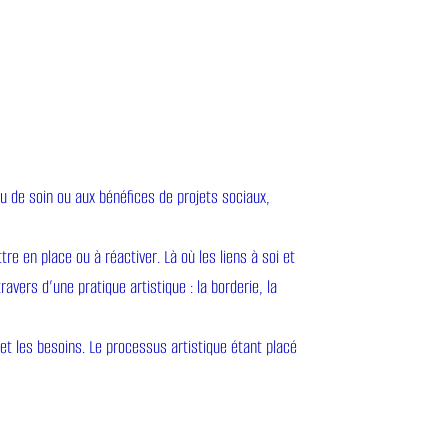
eu de soin ou aux bénéfices de projets sociaux,
re en place ou à réactiver. Là où les liens à soi et
avers d’une pratique artistique : la borderie, la
 et les besoins. Le processus artistique étant placé